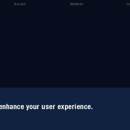
Access
Webmail
Jo
 enhance your user experience.