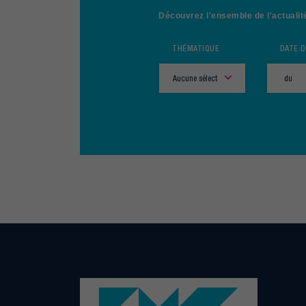
Découvrez l'ensemble de l'actualit
THÉMATIQUE
DATE 
Aucune sélection