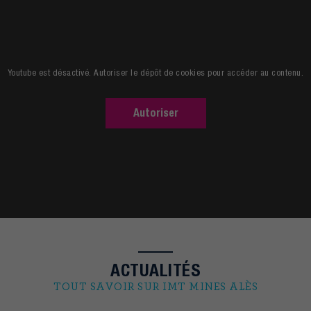
Découvrir l'école
Youtube est désactivé. Autoriser le dépôt de cookies pour accéder au contenu.
Autoriser
ACTUALITÉS
TOUT SAVOIR SUR IMT MINES ALÈS