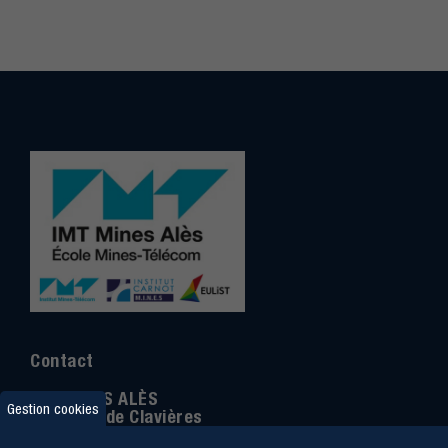
Contact
IMT MINES ALÈS
Gestion cookies
6 Avenue de Clavières
30100 Alès