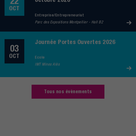
22
OCT
Entreprise/Entrepreneuriat
Parc des Expositions Montpellier - Hall B2
Journée Portes Ouvertes 2026
03
OCT
Ecole
IMT Mines Alès
Tous nos évènements