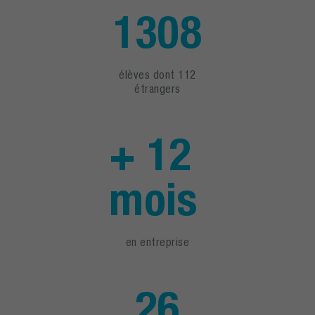
1308
élèves dont 112
étrangers
+ 12
mois
en entreprise
26