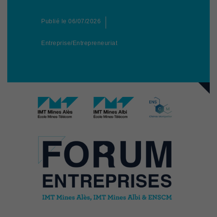
Publié le
06/07/2026
Entreprise/Entrepreneuriat