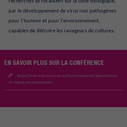
recherches se focalisent sur la lutte biologique,
par le développement de virus non pathogènes
pour l’homme et pour l’environnement,
capables de détruire les ravageurs de cultures.
EN SAVOIR PLUS SUR LA CONFÉRENCE
https://www.echosciences-sud.fr/evenements/alimentation-
et-enjeux-environnement…