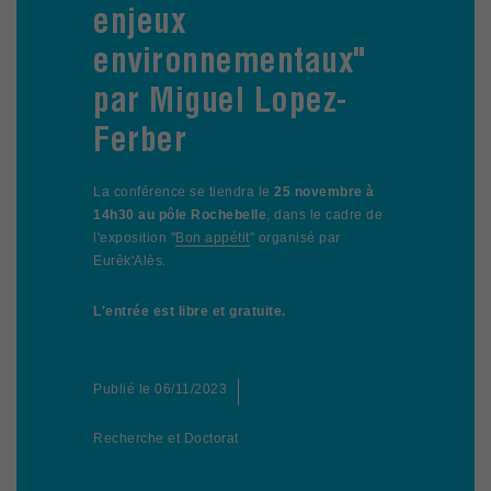
enjeux
environnementaux"
par Miguel Lopez-
Ferber
La conférence se tiendra le
25 novembre à
14h30 au pôle Rochebelle
, dans le cadre de
l'exposition "
Bon appétit
" organisé par
Eurêk'Alès.
L'entrée est libre et gratuite.
Publié le
06/11/2023
Recherche et Doctorat