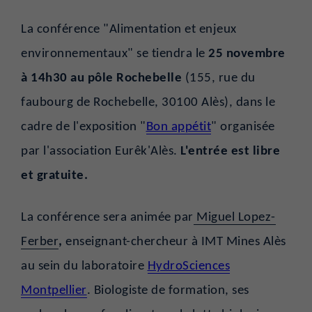
La conférence "Alimentation et enjeux
environnementaux" se tiendra le
25 novembre
à 14h30 au pôle Rochebelle
(155, rue du
faubourg de Rochebelle, 30100 Alès)
, dans le
cadre de l'exposition "
Bon appétit
" organisée
par l'association Eurêk'Alès.
L'entrée est libre
et gratuite.
La conférence sera animée par
Miguel Lopez-
Ferber
,
enseignant-chercheur à IMT Mines Alès
au sein du laboratoire
HydroSciences
Montpellier
. Biologiste de formation, ses