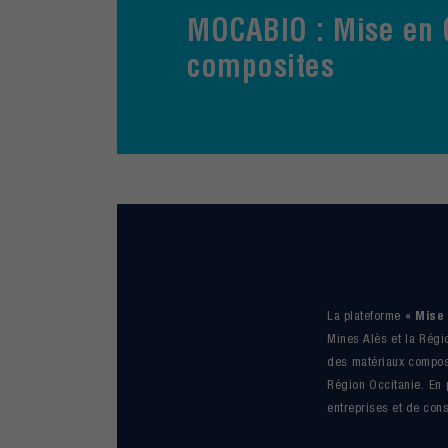
MOCABIO : Mise en O
composites
La plateforme
« Mise
Mines Alès et la Régi
des matériaux composi
Région Occitanie. En 
entreprises et de cons