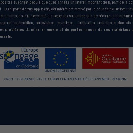
posites suscitent depuis quelques années un intérêt important de la part de la c
. D’un point de vue applicatif, cet intérêt est motivé par le souhait de limiter l’ut
t et surtout par la nécessité d’alléger les structures afin de réduire la consomm
sports automobiles, ferroviaires, maritimes. L’utilisation industrielle des bi
des
problèmes de mise en œuvre et de performances de ces matériaux 
onnels
.