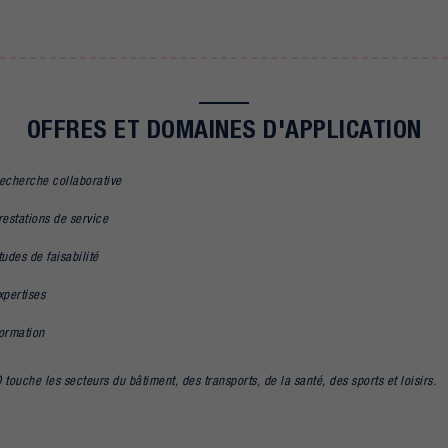
OFFRES ET DOMAINES D'APPLICATION
echerche collaborative
restations de service
tudes de faisabilité
xpertises
ormation
ouche les secteurs du bâtiment, des transports, de la santé, des sports et loisirs.