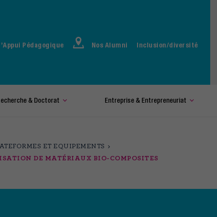
d’Appui Pédagogique
Nos Alumni
Inclusion/diversité
echerche & Doctorat
Entreprise & Entrepreneuriat
LATEFORMES ET EQUIPEMENTS
RISATION DE MATÉRIAUX BIO-COMPOSITES