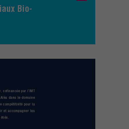
iaux Bio-
 cofinancée par l’IMT
s Alès dans le domaine
 compétitivité pour la
nir et accompagner les
 Alès.