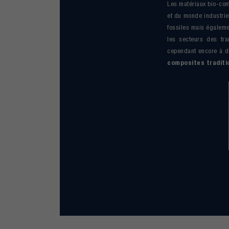
Les matériaux bio-com
et du monde industriel
fossiles mais égalemen
les secteurs des tran
cependant encore à 
composites traditi