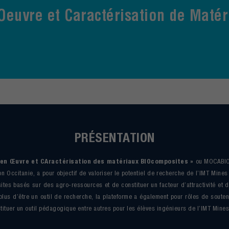
euvre et Caractérisation de Matér
PRÉSENTATION
 en Œuvre et CAractérisation des matériaux BIOcomposites »
ou MOCABIO,
on Occitanie, a pour objectif de valoriser le potentiel de recherche de l’IMT Mine
tes basés sur des agro-ressources et de constituer un facteur d’attractivité et de
plus d’être un outil de recherche, la plateforme a également pour rôles de soute
tituer un outil pédagogique entre autres pour les élèves ingénieurs de l’IMT Mines