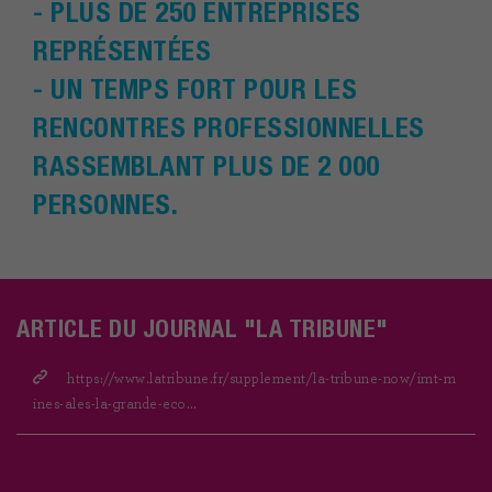
- PLUS DE 250 ENTREPRISES
REPRÉSENTÉES
- UN TEMPS FORT POUR LES
RENCONTRES PROFESSIONNELLES
RASSEMBLANT PLUS DE 2 000
PERSONNES.
ARTICLE DU JOURNAL "LA TRIBUNE"
https://www.latribune.fr/supplement/la-tribune-now/imt-m
ines-ales-la-grande-eco…