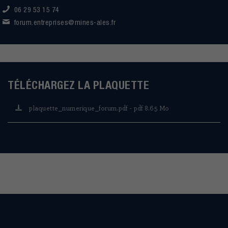
06 29 53 15 74
forum.entreprises@mines-ales.fr
TÉLÉCHARGEZ LA PLAQUETTE
plaquette_numerique_forum.pdf - pdf 8.65 Mo