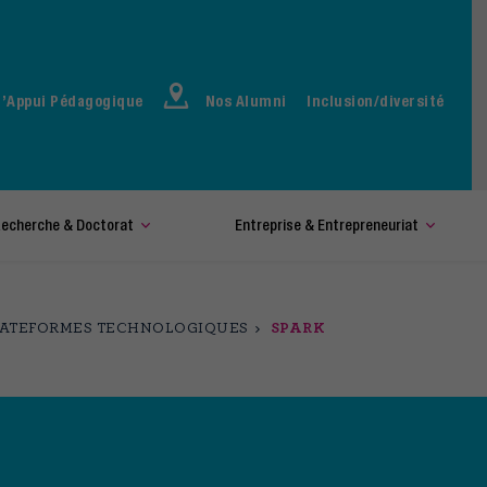
d’Appui Pédagogique
Nos Alumni
Inclusion/diversité
echerche & Doctorat
Entreprise & Entrepreneuriat
LATEFORMES TECHNOLOGIQUES
SPARK