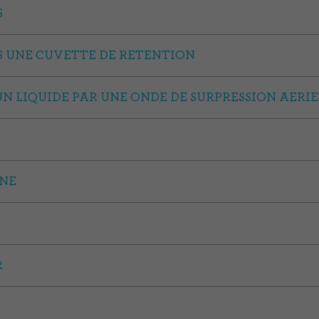
S
S UNE CUVETTE DE RETENTION
N LIQUIDE PAR UNE ONDE DE SURPRESSION AERI
ANE
R