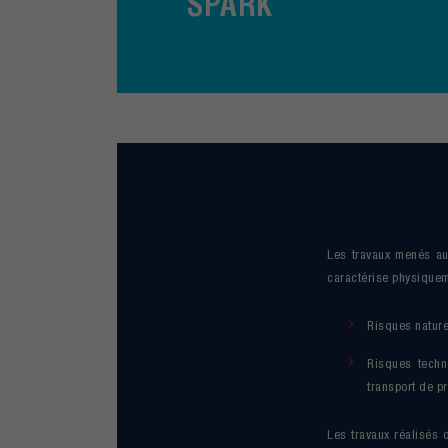
SPARK
Les travaux menés au 
caractérise physiquem
Risques nature
Risques techn
transport de p
Les travaux réalisés 