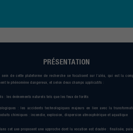
PRÉSENTATION
sein de cette plateforme de recherche se focalisent sur l’aléa, qui est la co
ent le phénomène dangereux, et selon deux champs applicatifs :
ls : les événements naturels tels que les feux de forêts
ologiques : les accidents technologiques majeurs en lien avec la transformati
roduits chimiques : incendie, explosion, dispersion atmosphérique et aquatique
dans cet axe proposent une approche dont la vocation est double : finalisée, puis