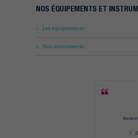
NOS ÉQUIPEMENTS ET INSTRU
Les équipements
Nos instruments
Recherch
É