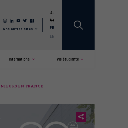
A-
A+
FR
Nos autres sites
EN
International
Vie étudiante
ÉNIEURS EN FRANCE