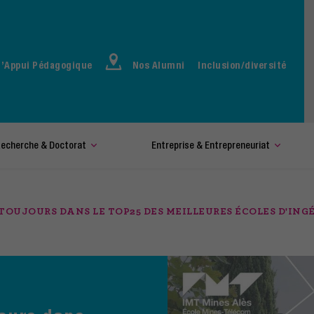
d’Appui Pédagogique
Nos Alumni
Inclusion/diversité
echerche & Doctorat
Entreprise & Entrepreneuriat
 TOUJOURS DANS LE TOP25 DES MEILLEURES ÉCOLES D'ING