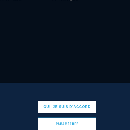
OUI, JE SUIS D'ACCORD
PARAMÉTRER