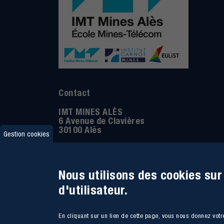
Contact
IMT MINES ALÈS
6 Avenue de Clavières
30100 Alès
Gestion cookies
Téléphone
:
04 66 78 50 00
Coordonnée GPS:
44.13312 - 4.08836
Nous utilisons des cookies sur
d'utilisateur.
En cliquant sur un lien de cette page, vous nous donnez vot