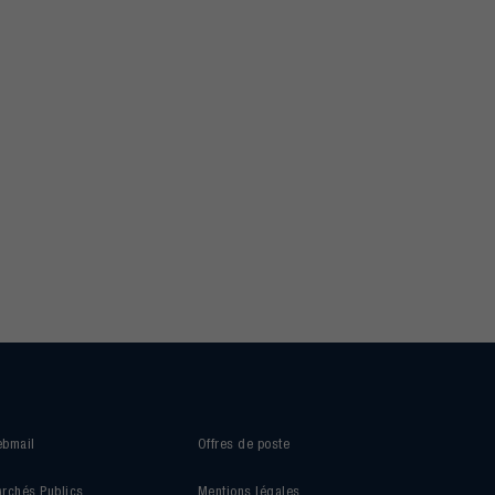
bmail
Offres de poste
rchés Publics
Mentions légales