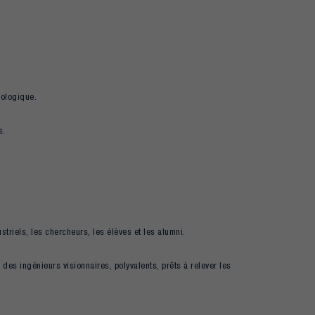
hnologique.
s.
ustriels, les chercheurs, les élèves et les alumni.
des ingénieurs visionnaires, polyvalents, prêts à relever les