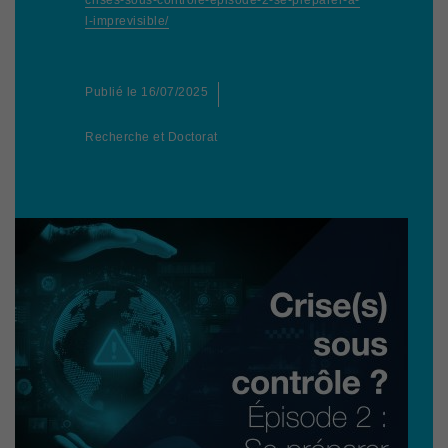
crises-sous-controle-episode-2-se-preparer-a-
l-imprevisible/
Publié le
16/07/2025
Recherche et Doctorat