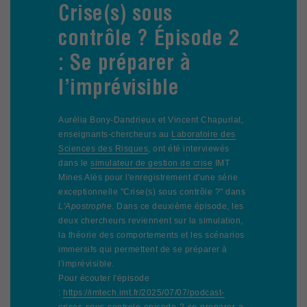
Crise(s) sous
contrôle ? Épisode 2
: Se préparer à
l’imprévisible
Aurélia Bony-Dandrieux et Vincent Chapurlat,
enseignants-chercheurs au
Laboratoire des
Sciences des Risques
, ont été interviewés
dans le
simulateur de gestion de crise
IMT
Mines Alès pour l'enregistrement d'une série
exceptionnelle "Crise(s) sous contrôle ?" dans
L'Apostrophe
. Dans ce deuxième épisode, les
deux chercheurs reviennent sur la simulation,
la théorie des comportements et les scénarios
immersifs qui permettent de se préparer à
l'imprévisible.
Pour écouter l'épisode
:
https://imtech.imt.fr/2025/07/07/podcast-