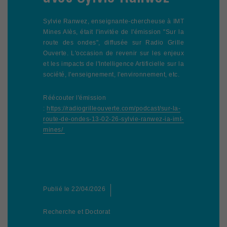
Sylvie Ranwez, enseignante-chercheuse à IMT
Mines Alès, était l'invitée de l'émission "Sur la
route des ondes", diffusée sur Radio Grille
Ouverte. L'occasion de revenir sur les enjeux
et les impacts de l'Intelligence Artificielle sur la
société, l'enseignement, l'environnement, etc.
Réécouter l'émission
:
https://radiogrilleouverte.com/podcast/sur-la-
route-de-ondes-13-02-26-sylvie-ranwez-ia-imt-
mines/
Publié le
22/04/2026
Recherche et Doctorat