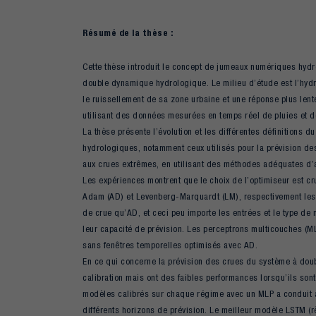
Résumé de la thèse :
Cette thèse introduit le concept de jumeaux numériques hydro
double dynamique hydrologique. Le milieu d’étude est l’hydro
le ruissellement de sa zone urbaine et une réponse plus lent
utilisant des données mesurées en temps réel de pluies et d
La thèse présente l’évolution et les différentes définitions
hydrologiques, notamment ceux utilisés pour la prévision des 
aux crues extrêmes, en utilisant des méthodes adéquates d’a
Les expériences montrent que le choix de l’optimiseur est c
Adam (AD) et Levenberg-Marquardt (LM), respectivement les 
de crue qu’AD, et ceci peu importe les entrées et le type de
leur capacité de prévision. Les perceptrons multicouches (M
sans fenêtres temporelles optimisés avec AD.
En ce qui concerne la prévision des crues du système à dou
calibration mais ont des faibles performances lorsqu’ils so
modèles calibrés sur chaque régime avec un MLP a conduit à
différents horizons de prévision. Le meilleur modèle LSTM (r