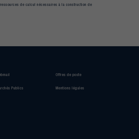
 ressources de calcul nécessaires à la construction de
bmail
Offres de poste
rchés Publics
Mentions légales