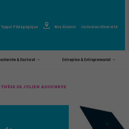
d’Appui Pédagogique
Nos Alumni
Inclusion/diversité
echerche & Doctorat
Entreprise & Entrepreneuriat
 THÈSE DE JULIEN ADOUNKPE