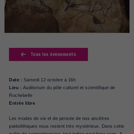
Tous les événements
Date :
Samedi 12 octobre à 16h
Lieu :
Auditorium du pôle culturel et scientifique de
Rochebelle
Entrée libre
Les modes de vie et de pensée de nos ancêtres
paléolithiques nous restent très mystérieux. Dans cette
quête de compréhension, tout indice peut faire sens. A