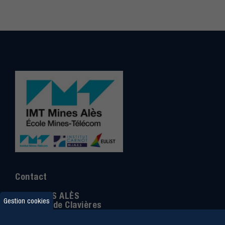
Contact
IMT MINES ALÈS
Gestion cookies
6 Avenue de Clavières
30100 Alès