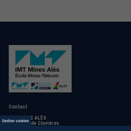
Contact
IMT MINES ALÈS
Gestion cookies
6 Avenue de Clavières
30100 Alès