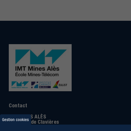
Contact
IMT MINES ALÈS
Gestion cookies
6 Avenue de Clavières
30100 Alès