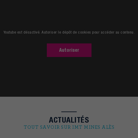
Découvrir l'école
Youtube est désactivé. Autoriser le dépôt de cookies pour accéder au contenu.
Autoriser
ACTUALITÉS
TOUT SAVOIR SUR IMT MINES ALÈS