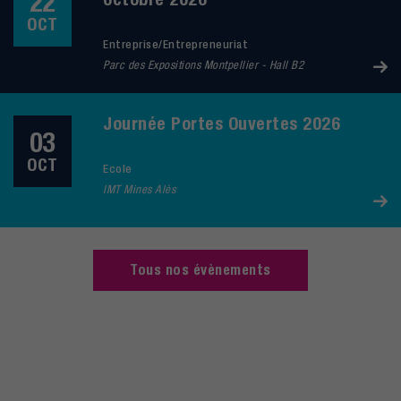
22
OCT
Entreprise/Entrepreneuriat
Parc des Expositions Montpellier - Hall B2
Journée Portes Ouvertes 2026
03
OCT
Ecole
IMT Mines Alès
Tous nos évènements