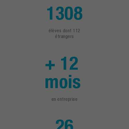
1308
élèves dont 112
étrangers
+ 12
mois
en entreprise
26